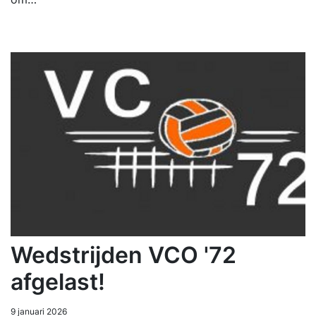
Wedstrijden VCO '72
afgelast!
9 januari 2026