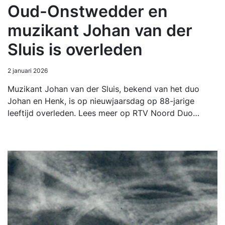
Oud-Onstwedder en
muzikant Johan van der
Sluis is overleden
2 januari 2026
Muzikant Johan van der Sluis, bekend van het duo
Johan en Henk, is op nieuwjaarsdag op 88-jarige
leeftijd overleden. Lees meer op RTV Noord Duo…