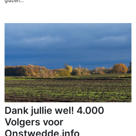
glazen…
Dank jullie wel! 4.000
Volgers voor
Onstwedde.info