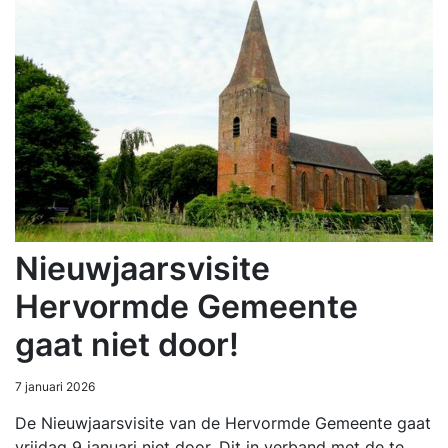
Nieuwjaarsvisite
Hervormde Gemeente
gaat niet door!
7 januari 2026
De Nieuwjaarsvisite van de Hervormde Gemeente gaat
vrijdag 9 januari niet door. Dit in verband met de te