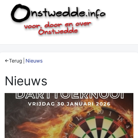
Terug
Nieuws
Nieuws