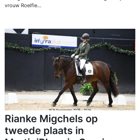
vrouw Roelfie…
Rianke Migchels op
tweede plaats in