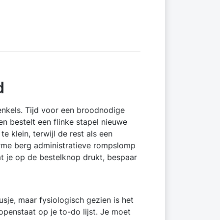
d
enkels. Tijd voor een broodnodige
n bestelt een flinke stapel nieuwe
 klein, terwijl de rest als een
orme berg administratieve rompslomp
 je op de bestelknop drukt, bespaar
usje, maar fysiologisch gezien is het
penstaat op je to-do lijst. Je moet