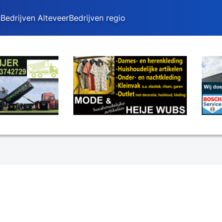
s
Bedrijven Alteveer
Bedrijven regio