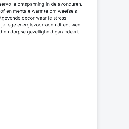
eervolle ontspanning in de avonduren.
dstof en mentale warmte om weefsels
ustgevende decor waar je stress-
e je lege energievoorraden direct weer
id en dorpse gezelligheid garandeert