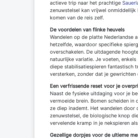
actieve trip naar het prachtige
Sauerl
zenuwstelsel kan vrijwel onmiddellijk
komen van de reis zelf.
De voordelen van flinke heuvels
Wandelen op de platte Nederlandse as
hetzelfde, waardoor specifieke spier
overschakelen. De uitdagende hoogtev
natuurlijke variatie. Je voeten, enke
diepe stabilisatiespieren fantastisch
versterken, zonder dat je gewrichten
Een verfrissende reset voor je overpr
Naast de fysieke uitdaging voor je be
vermoeide brein. Bomen scheiden in d
ze diep inademt. Het wandelen door d
zenuwstelsel, de biologische knop die
vervelende kramp in je nekspieren als
Gezellige dorpjes voor de ultieme m