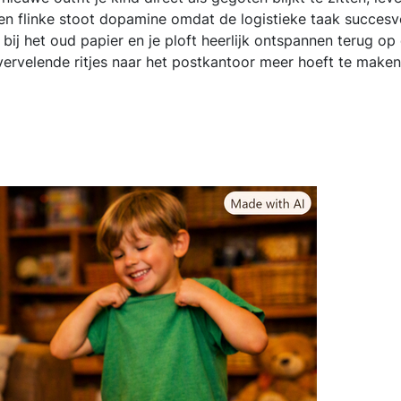
een flinke stoot dopamine omdat de logistieke taak succesv
 bij het oud papier en je ploft heerlijk ontspannen terug op
n vervelende ritjes naar het postkantoor meer hoeft te maken