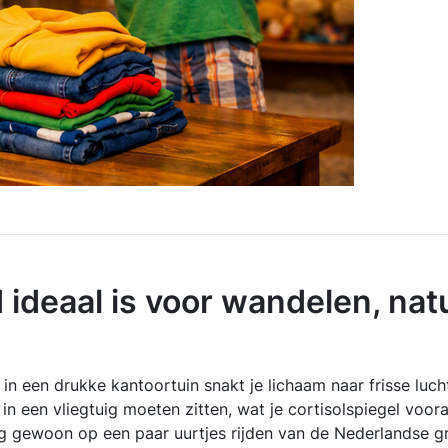
deaal is voor wandelen, natu
n een drukke kantoortuin snakt je lichaam naar frisse luch
in een vliegtuig moeten zitten, wat je cortisolspiegel voora
g gewoon op een paar uurtjes rijden van de Nederlandse gr