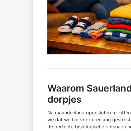
Waarom Sauerland i
dorpjes
Na maandenlang opgesloten te zitten i
we dat we hiervoor urenlang gestrest 
de perfecte fysiologische ontsnappin