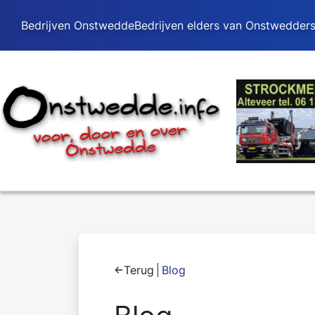
Bedrijven Onstwedde
Bedrijven elders van Onstwedder
Terug
Blog