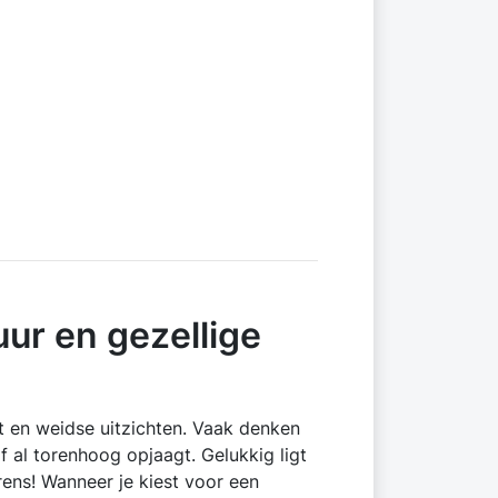
ur en gezellige
t en weidse uitzichten. Vaak denken
f al torenhoog opjaagt. Gelukkig ligt
ens! Wanneer je kiest voor een