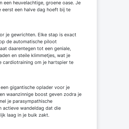
t in een heuvelachtige, groene oase. Je
 eerst een halve dag hoeft bij te
 je gewrichten. Elke stap is exact
 op de automatische piloot
aat daarentegen tot een geniale,
den en steile klimmetjes, wat je
 cardiotraining om je hartspier te
 een gigantische oplader voor je
 een waanzinnige boost geven zodra je
snel je parasympathische
én actieve wandeldag dat die
k laag in je buik zakt.