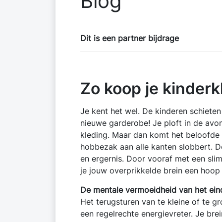
Blog
Dit is een partner bijdrage
Zo koop je kinderk
Je kent het wel. De kinderen schiete
nieuwe garderobe! Je ploft in de avon
kleding. Maar dan komt het beloofde pa
hobbezak aan alle kanten slobbert. D
en ergernis. Door vooraf met een sli
je jouw overprikkelde brein een hoop o
De mentale vermoeidheid van het ein
Het terugsturen van te kleine of te gr
een regelrechte energievreter. Je bre