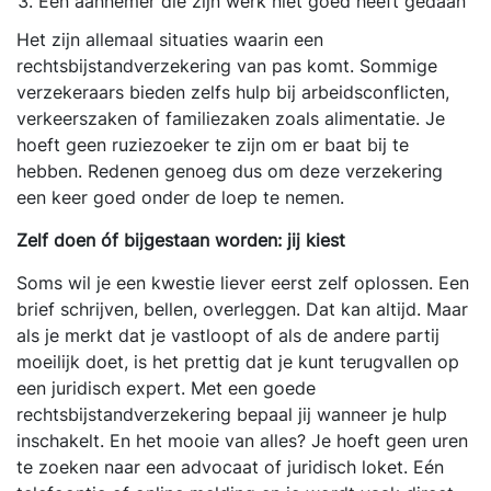
Een aannemer die zijn werk niet goed heeft gedaan
Het zijn allemaal situaties waarin een
rechtsbijstandverzekering van pas komt. Sommige
verzekeraars bieden zelfs hulp bij arbeidsconflicten,
verkeerszaken of familiezaken zoals alimentatie. Je
hoeft geen ruziezoeker te zijn om er baat bij te
hebben. Redenen genoeg dus om deze verzekering
een keer goed onder de loep te nemen.
Zelf doen óf bijgestaan worden: jij kiest
Soms wil je een kwestie liever eerst zelf oplossen. Een
brief schrijven, bellen, overleggen. Dat kan altijd. Maar
als je merkt dat je vastloopt of als de andere partij
moeilijk doet, is het prettig dat je kunt terugvallen op
een juridisch expert. Met een goede
rechtsbijstandverzekering bepaal jij wanneer je hulp
inschakelt. En het mooie van alles? Je hoeft geen uren
te zoeken naar een advocaat of juridisch loket. Eén