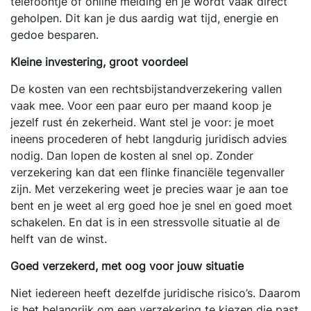
telefoontje of online melding en je wordt vaak direct
geholpen. Dit kan je dus aardig wat tijd, energie en
gedoe besparen.
Kleine investering, groot voordeel
De kosten van een rechtsbijstandverzekering vallen
vaak mee. Voor een paar euro per maand koop je
jezelf rust én zekerheid. Want stel je voor: je moet
ineens procederen of hebt langdurig juridisch advies
nodig. Dan lopen de kosten al snel op. Zonder
verzekering kan dat een flinke financiële tegenvaller
zijn. Met verzekering weet je precies waar je aan toe
bent en je weet al erg goed hoe je snel en goed moet
schakelen. En dat is in een stressvolle situatie al de
helft van de winst.
Goed verzekerd, met oog voor jouw situatie
Niet iedereen heeft dezelfde juridische risico’s. Daarom
is het belangrijk om een verzekering te kiezen die past