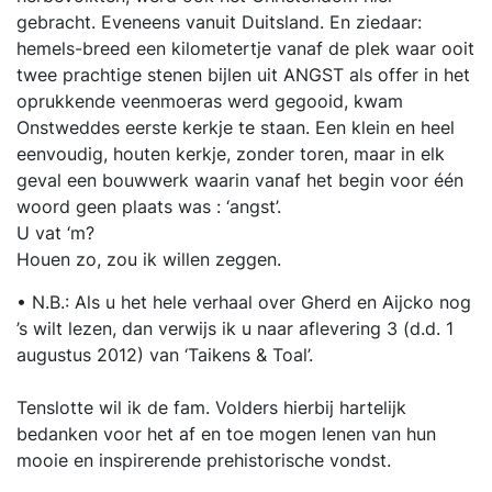
gebracht. Eveneens vanuit Duitsland. En ziedaar:
hemels-breed een kilometertje vanaf de plek waar ooit
twee prachtige stenen bijlen uit ANGST als offer in het
oprukkende veenmoeras werd gegooid, kwam
Onstweddes eerste kerkje te staan. Een klein en heel
eenvoudig, houten kerkje, zonder toren, maar in elk
geval een bouwwerk waarin vanaf het begin voor één
woord geen plaats was : ‘angst’.
U vat ‘m?
Houen zo, zou ik willen zeggen.
• N.B.: Als u het hele verhaal over Gherd en Aijcko nog
’s wilt lezen, dan verwijs ik u naar aflevering 3 (d.d. 1
augustus 2012) van ‘Taikens & Toal’.
Tenslotte wil ik de fam. Volders hierbij hartelijk
bedanken voor het af en toe mogen lenen van hun
mooie en inspirerende prehistorische vondst.