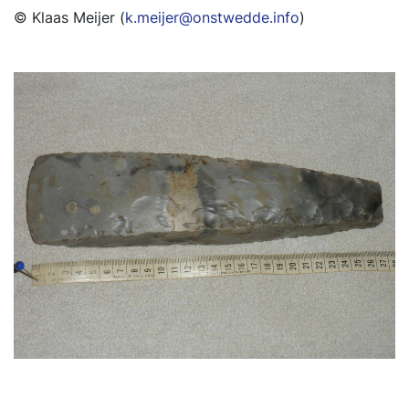
© Klaas Meijer (
k.meijer@onstwedde.info
)