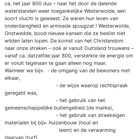
ca. het jaar 800 dus – naar het door de dalende
waterstanden weer toegankelijke Westerwolde, een
soort vlucht is geweest. Ze waren hun leven van
onderdanigheid en armoede spuugzat ! Westerwolde,
Onstwedde, bood nieuwe kansen die ze beslist niet
wilden laten lopen. De komst van het Christendom
naar onze streken – ook al vanuit Duitsland trouwens –
vanaf ca. datzelfde jaar 800, versterkte de energie om
er voluit tegenaan te gaan alleen nog maar.
Wanneer we bijv. - de omgang van de bewoners met
elkaar,
- de wijze waarop rechtspraak
geregeld was,
- het gebruik van het
gemeenschappelijke buitengebied (de marke),
- het gebruik van streekeigen
materialen bij bijv. huizenbouw (hout en
leem) en de verwarming
daarvan (turf),