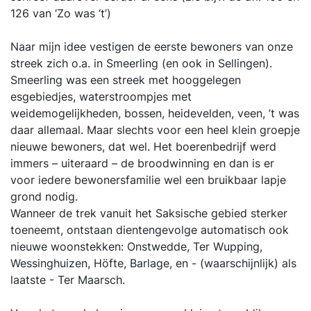
126 van ‘Zo was ‘t’)
Naar mijn idee vestigen de eerste bewoners van onze
streek zich o.a. in Smeerling (en ook in Sellingen).
Smeerling was een streek met hooggelegen
esgebiedjes, waterstroompjes met
weidemogelijkheden, bossen, heidevelden, veen, ’t was
daar allemaal. Maar slechts voor een heel klein groepje
nieuwe bewoners, dat wel. Het boerenbedrijf werd
immers – uiteraard – de broodwinning en dan is er
voor iedere bewonersfamilie wel een bruikbaar lapje
grond nodig.
Wanneer de trek vanuit het Saksische gebied sterker
toeneemt, ontstaan dientengevolge automatisch ook
nieuwe woonstekken: Onstwedde, Ter Wupping,
Wessinghuizen, Höfte, Barlage, en - (waarschijnlijk) als
laatste - Ter Maarsch.