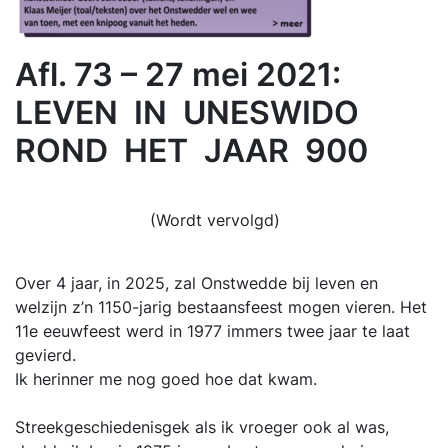
Afl. 73 – 27 mei 2021:
LEVEN IN UNESWIDO
ROND HET JAAR 900
(Wordt vervolgd)
Over 4 jaar, in 2025, zal Onstwedde bij leven en
welzijn z’n 1150-jarig bestaansfeest mogen vieren. Het
11e eeuwfeest werd in 1977 immers twee jaar te laat
gevierd.
Ik herinner me nog goed hoe dat kwam.
Streekgeschiedenisgek als ik vroeger ook al was,