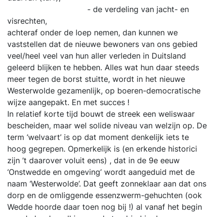
- de verdeling van jacht- en
visrechten,
achteraf onder de loep nemen, dan kunnen we
vaststellen dat de nieuwe bewoners van ons gebied
veel/heel veel van hun aller verleden in Duitsland
geleerd blijken te hebben. Alles wat hun daar steeds
meer tegen de borst stuitte, wordt in het nieuwe
Westerwolde gezamenlijk, op boeren-democratische
wijze aangepakt. En met succes !
In relatief korte tijd bouwt de streek een weliswaar
bescheiden, maar wel solide niveau van welzijn op. De
term ‘welvaart’ is op dat moment denkelijk iets te
hoog gegrepen. Opmerkelijk is (en erkende historici
zijn ’t daarover voluit eens) , dat in de 9e eeuw
‘Onstwedde en omgeving’ wordt aangeduid met de
naam ‘Westerwolde’. Dat geeft zonneklaar aan dat ons
dorp en de omliggende essenzwerm-gehuchten (ook
Wedde hoorde daar toen nog bij !) al vanaf het begin