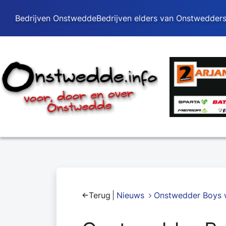
Bedrijven Onstwedde
Bedrijven elders van Onstwedder
Terug
Nieuws
Onstwedder Boys 