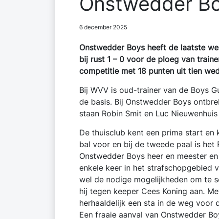
Onstwedder Bo
6 december 2025
Onstwedder Boys heeft de laatste we
bij rust 1 – 0 voor de ploeg van train
competitie met 18 punten uit tien wed
Bij WVV is oud-trainer van de Boys G
de basis. Bij Onstwedder Boys ontbr
staan Robin Smit en Luc Nieuwenhuis 
De thuisclub kent een prima start en 
bal voor en bij de tweede paal is het 
Onstwedder Boys heer en meester en 
enkele keer in het strafschopgebied v
wel de nodige mogelijkheden om te sc
hij tegen keeper Cees Koning aan. Me
herhaaldelijk een sta in de weg voor 
Een fraaie aanval van Onstwedder Boy