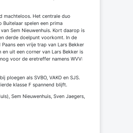
nd machteloos. Het centrale duo
 Buitelaar spelen een prima
t van Sem Nieuwenhuis. Kort daarop is
een derde doelpunt voorkomt. In de
 Paans een vrije trap van Lars Bekker
en uit een corner van Lars Bekker is
h nog voor de eretreffer namens WVV:
bij ploegen als SVBO, VAKO en SJS.
erde klasse F spannend blijft.
 Huls), Sem Nieuwenhuis, Sven Jaegers,