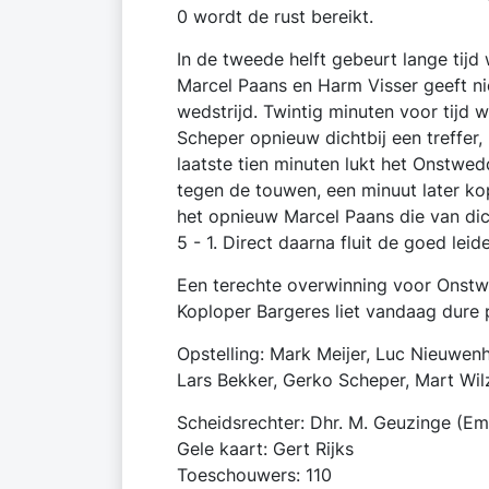
0 wordt de rust bereikt.
In de tweede helft gebeurt lange tijd
Marcel Paans en Harm Visser geeft ni
wedstrijd. Twintig minuten voor tijd 
Scheper opnieuw dichtbij een treffer
laatste tien minuten lukt het Onstwed
tegen de touwen, een minuut later ko
het opnieuw Marcel Paans die van dic
5 - 1. Direct daarna fluit de goed lei
Een terechte overwinning voor Onstw
Koploper Bargeres liet vandaag dure p
Opstelling: Mark Meijer, Luc Nieuwenh
Lars Bekker, Gerko Scheper, Mart Wilz
Scheidsrechter: Dhr. M. Geuzinge (E
Gele kaart: Gert Rijks
Toeschouwers: 110