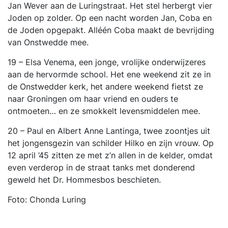
Jan Wever aan de Luringstraat. Het stel herbergt vier
Joden op zolder. Op een nacht worden Jan, Coba en
de Joden opgepakt. Alléén Coba maakt de bevrijding
van Onstwedde mee.
19 – Elsa Venema, een jonge, vrolijke onderwijzeres
aan de hervormde school. Het ene weekend zit ze in
de Onstwedder kerk, het andere weekend fietst ze
naar Groningen om haar vriend en ouders te
ontmoeten… en ze smokkelt levensmiddelen mee.
20 – Paul en Albert Anne Lantinga, twee zoontjes uit
het jongensgezin van schilder Hilko en zijn vrouw. Op
12 april ’45 zitten ze met z’n allen in de kelder, omdat
even verderop in de straat tanks met donderend
geweld het Dr. Hommesbos beschieten.
Foto: Chonda Luring