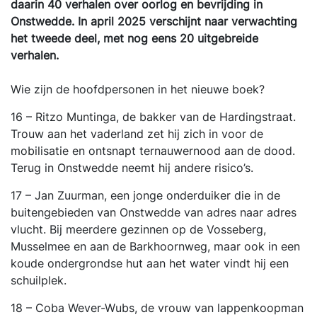
daarin 40 verhalen over oorlog en bevrijding in
Onstwedde. In april 2025 verschijnt naar verwachting
het tweede deel, met nog eens 20 uitgebreide
verhalen.
Wie zijn de hoofdpersonen in het nieuwe boek?
16 – Ritzo Muntinga, de bakker van de Hardingstraat.
Trouw aan het vaderland zet hij zich in voor de
mobilisatie en ontsnapt ternauwernood aan de dood.
Terug in Onstwedde neemt hij andere risico’s.
17 – Jan Zuurman, een jonge onderduiker die in de
buitengebieden van Onstwedde van adres naar adres
vlucht. Bij meerdere gezinnen op de Vosseberg,
Musselmee en aan de Barkhoornweg, maar ook in een
koude ondergrondse hut aan het water vindt hij een
schuilplek.
18 – Coba Wever-Wubs, de vrouw van lappenkoopman