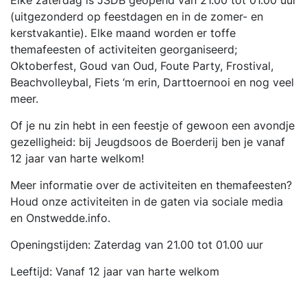
Elke zaterdag is JSDB geopend van 21.00 tot 01.00 uur
(uitgezonderd op feestdagen en in de zomer- en
kerstvakantie). Elke maand worden er toffe
themafeesten of activiteiten georganiseerd;
Oktoberfest, Goud van Oud, Foute Party, Frostival,
Beachvolleybal, Fiets ‘m erin, Darttoernooi en nog veel
meer.
Of je nu zin hebt in een feestje of gewoon een avondje
gezelligheid: bij Jeugdsoos de Boerderij ben je vanaf
12 jaar van harte welkom!
Meer informatie over de activiteiten en themafeesten?
Houd onze activiteiten in de gaten via sociale media
en Onstwedde.info.
Openingstijden: Zaterdag van 21.00 tot 01.00 uur
Leeftijd: Vanaf 12 jaar van harte welkom