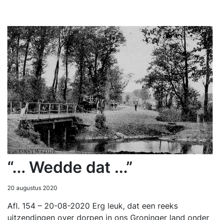
“... Wedde dat ...”
20 augustus 2020
Afl. 154 – 20-08-2020 Erg leuk, dat een reeks
uitzendingen over dorpen in ons Groninger land onder