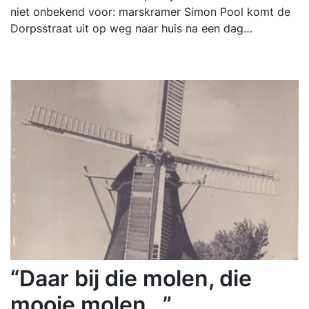
niet onbekend voor: marskramer Simon Pool komt de
Dorpsstraat uit op weg naar huis na een dag…
“Daar bij die molen, die
mooie molen...”