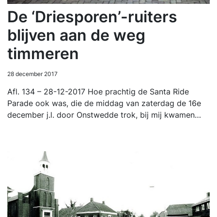
De ‘Driesporen’-ruiters
blijven aan de weg
timmeren
28 december 2017
Afl. 134 – 28-12-2017 Hoe prachtig de Santa Ride
Parade ook was, die de middag van zaterdag de 16e
december j.l. door Onstwedde trok, bij mij kwamen…