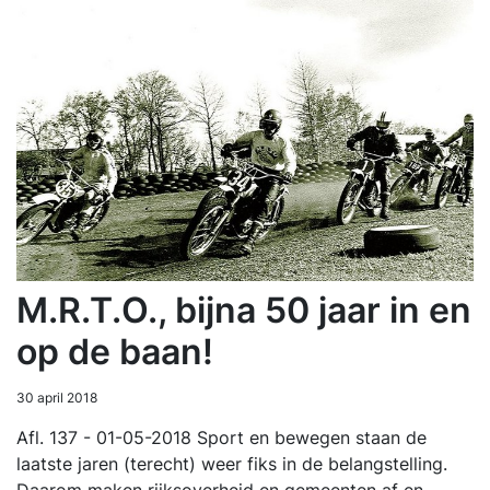
M.R.T.O., bijna 50 jaar in en
op de baan!
30 april 2018
Afl. 137 - 01-05-2018 Sport en bewegen staan de
laatste jaren (terecht) weer fiks in de belangstelling.
Daarom maken rijksoverheid en gemeenten af en…