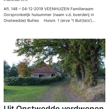
Afl. 148 – 04-12-2019 VEENHUIZEN Familienaam
Oorspronkelijk huisummer (naam v.d. boerderij in
Onstwedde) Buttes Huisnr. 1 (erve ‘’t But(te)s’)…
Uit Onstwedde verdwenen