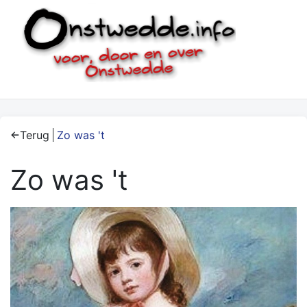
Terug
Zo was 't
Zo was 't