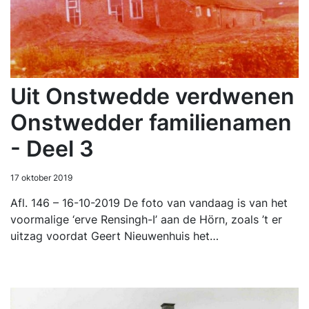
Uit Onstwedde verdwenen
Onstwedder familienamen
- Deel 3
17 oktober 2019
Afl. 146 – 16-10-2019 De foto van vandaag is van het
voormalige ‘erve Rensingh-I’ aan de Hörn, zoals ’t er
uitzag voordat Geert Nieuwenhuis het…