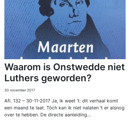
Waarom is Onstwedde niet
Luthers geworden?
30 november 2017
Afl. 132 – 30-11-2017 Ja, ik weet ‘t: dit verhaal komt
een maand te laat. Tóch kan ik niet nalaten ’t er alsnog
over te hebben. De directe aanleiding…