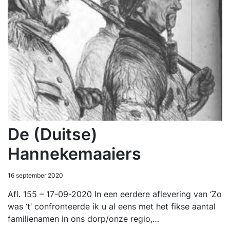
De (Duitse)
Hannekemaaiers
16 september 2020
Afl. 155 – 17-09-2020 In een eerdere aflevering van ‘Zo
was ‘t’ confronteerde ik u al eens met het fikse aantal
familienamen in ons dorp/onze regio,…