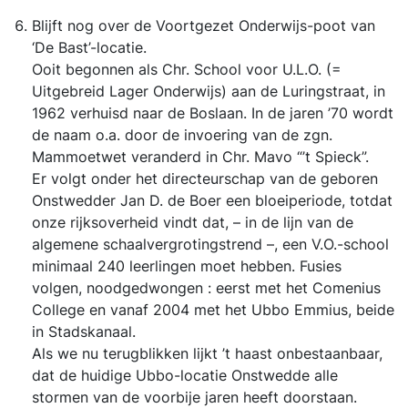
Blijft nog over de Voortgezet Onderwijs-poot van
‘De Bast’-locatie.
Ooit begonnen als Chr. School voor U.L.O. (=
Uitgebreid Lager Onderwijs) aan de Luringstraat, in
1962 verhuisd naar de Boslaan. In de jaren ’70 wordt
de naam o.a. door de invoering van de zgn.
Mammoetwet veranderd in Chr. Mavo “’t Spieck”.
Er volgt onder het directeurschap van de geboren
Onstwedder Jan D. de Boer een bloeiperiode, totdat
onze rijksoverheid vindt dat, – in de lijn van de
algemene schaalvergrotingstrend –, een V.O.-school
minimaal 240 leerlingen moet hebben. Fusies
volgen, noodgedwongen : eerst met het Comenius
College en vanaf 2004 met het Ubbo Emmius, beide
in Stadskanaal.
Als we nu terugblikken lijkt ’t haast onbestaanbaar,
dat de huidige Ubbo-locatie Onstwedde alle
stormen van de voorbije jaren heeft doorstaan.