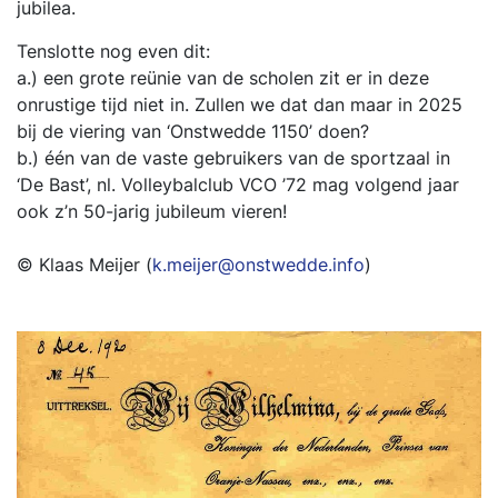
jubilea.
Tenslotte nog even dit:
a.) een grote reünie van de scholen zit er in deze
onrustige tijd niet in. Zullen we dat dan maar in 2025
bij de viering van ‘Onstwedde 1150’ doen?
b.) één van de vaste gebruikers van de sportzaal in
‘De Bast’, nl. Volleybalclub VCO ’72 mag volgend jaar
ook z’n 50-jarig jubileum vieren!
© Klaas Meijer (
k.meijer@onstwedde.info
)