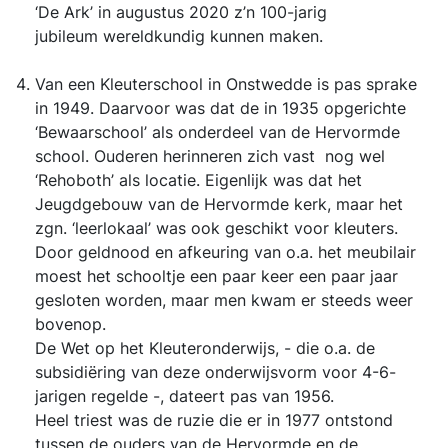
‘De Ark’ in augustus 2020 z’n 100-jarig
jubileum wereldkundig kunnen maken.
Van een Kleuterschool in Onstwedde is pas sprake
in 1949. Daarvoor was dat de in 1935 opgerichte
‘Bewaarschool’ als onderdeel van de Hervormde
school. Ouderen herinneren zich vast nog wel
‘Rehoboth’ als locatie. Eigenlijk was dat het
Jeugdgebouw van de Hervormde kerk, maar het
zgn. ‘leerlokaal’ was ook geschikt voor kleuters.
Door geldnood en afkeuring van o.a. het meubilair
moest het schooltje een paar keer een paar jaar
gesloten worden, maar men kwam er steeds weer
bovenop.
De Wet op het Kleuteronderwijs, - die o.a. de
subsidiëring van deze onderwijsvorm voor 4-6-
jarigen regelde -, dateert pas van 1956.
Heel triest was de ruzie die er in 1977 ontstond
tussen de ouders van de Hervormde en de