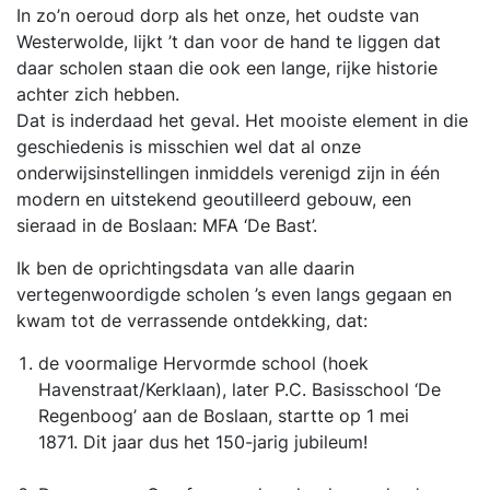
In zo’n oeroud dorp als het onze, het oudste van
Westerwolde, lijkt ’t dan voor de hand te liggen dat
daar scholen staan die ook een lange, rijke historie
achter zich hebben.
Dat is inderdaad het geval. Het mooiste element in die
geschiedenis is misschien wel dat al onze
onderwijsinstellingen inmiddels verenigd zijn in één
modern en uitstekend geoutilleerd gebouw, een
sieraad in de Boslaan: MFA ‘De Bast’.
Ik ben de oprichtingsdata van alle daarin
vertegenwoordigde scholen ’s even langs gegaan en
kwam tot de verrassende ontdekking, dat:
de voormalige Hervormde school (hoek
Havenstraat/Kerklaan), later P.C. Basisschool ‘De
Regenboog’ aan de Boslaan, startte op 1 mei
1871. Dit jaar dus het 150-jarig jubileum!