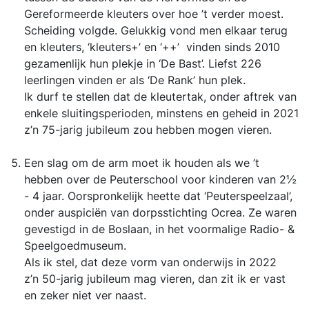
Gereformeerde kleuters over hoe ’t verder moest.
Scheiding volgde. Gelukkig vond men elkaar terug
en kleuters, ‘kleuters+’ en ‘++’ vinden sinds 2010
gezamenlijk hun plekje in ‘De Bast’. Liefst 226
leerlingen vinden er als ‘De Rank’ hun plek.
Ik durf te stellen dat de kleutertak, onder aftrek van
enkele sluitingsperioden, minstens en geheid in 2021
z’n 75-jarig jubileum zou hebben mogen vieren.
Een slag om de arm moet ik houden als we ’t
hebben over de Peuterschool voor kinderen van 2½
- 4 jaar. Oorspronkelijk heette dat ‘Peuterspeelzaal’,
onder auspiciën van dorpsstichting Ocrea. Ze waren
gevestigd in de Boslaan, in het voormalige Radio- &
Speelgoedmuseum.
Als ik stel, dat deze vorm van onderwijs in 2022
z’n 50-jarig jubileum mag vieren, dan zit ik er vast
en zeker niet ver naast.