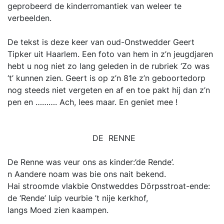
geprobeerd de kinderromantiek van weleer te
verbeelden.
De tekst is deze keer van oud-Onstwedder Geert
Tipker uit Haarlem. Een foto van hem in z’n jeugdjaren
hebt u nog niet zo lang geleden in de rubriek ‘Zo was
‘t’ kunnen zien. Geert is op z’n 81e z’n geboortedorp
nog steeds niet vergeten en af en toe pakt hij dan z’n
pen en ………. Ach, lees maar. En geniet mee !
DE RENNE
De Renne was veur ons as kinder:’de Rende’.
n Aandere noam was bie ons nait bekend.
Hai stroomde vlakbie Onstweddes Dörpsstroat-ende:
de ‘Rende’ luip veurbie ’t nije kerkhof,
langs Moed zien kaampen.