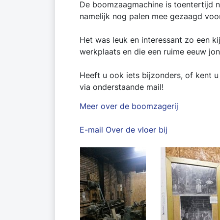
De boomzaagmachine is toentertijd n
namelijk nog palen mee gezaagd voor 
Het was leuk en interessant zo een k
werkplaats en die een ruime eeuw jong
Heeft u ook iets bijzonders, of kent 
via onderstaande mail!
Meer over de boomzagerij
E-mail Over de vloer bij