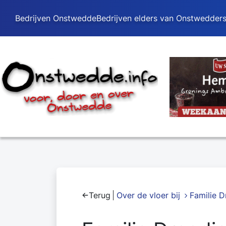
Bedrijven Onstwedde
Bedrijven elders van Onstwedder
Terug
Over de vloer bij
Familie D