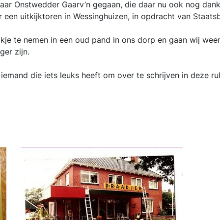
aar Onstwedder Gaarv’n gegaan, die daar nu ook nog dank
een uitkijktoren in Wessinghuizen, in opdracht van Staats
ijkje te nemen in een oud pand in ons dorp en gaan wij we
er zijn.
u iemand die iets leuks heeft om over te schrijven in deze 