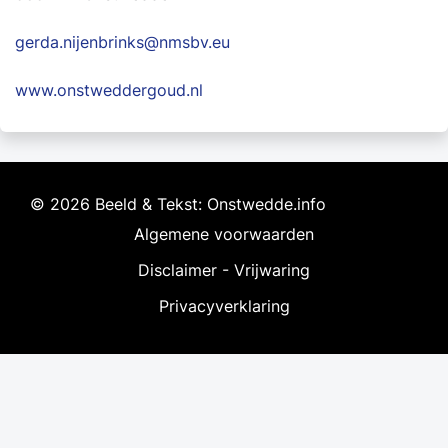
gerda.nijenbrinks@nmsbv.eu
www.onstweddergoud.nl
© 2026 Beeld & Tekst: Onstwedde.info
Algemene voorwaarden
Disclaimer - Vrijwaring
Privacyverklaring