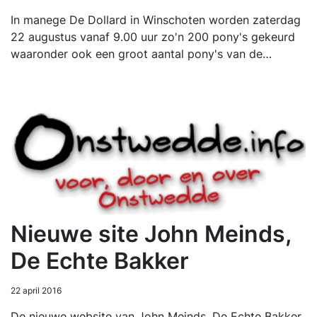
In manege De Dollard in Winschoten worden zaterdag
22 augustus vanaf 9.00 uur zo'n 200 pony's gekeurd
waaronder ook een groot aantal pony's van de…
Nieuwe site John Meinds,
De Echte Bakker
22 april 2016
De nieuwe website van John Meinds, De Echte Bakker