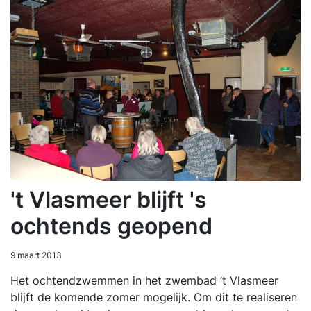
't Vlasmeer blijft 's
ochtends geopend
9 maart 2013
Het ochtendzwemmen in het zwembad ’t Vlasmeer
blijft de komende zomer mogelijk. Om dit te realiseren