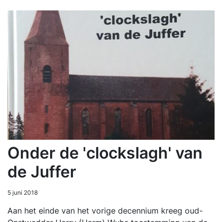
Onder de 'clockslagh' van
de Juffer
5 juni 2018
Aan het einde van het vorige decennium kreeg oud-