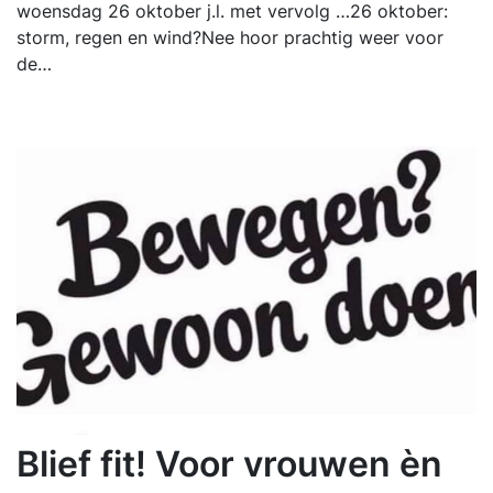
woensdag 26 oktober j.l. met vervolg …26 oktober:
storm, regen en wind?Nee hoor prachtig weer voor
de…
Blief fit! Voor vrouwen èn