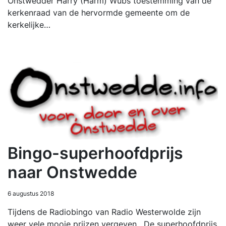
Onstwedder Harry (Harm) Wubs toestemming van de
kerkenraad van de hervormde gemeente om de
kerkelijke…
Bingo-superhoofdprijs
naar Onstwedde
6 augustus 2018
Tijdens de Radiobingo van Radio Westerwolde zijn
weer vele mooie prijzen vergeven. De superhoofdprijs