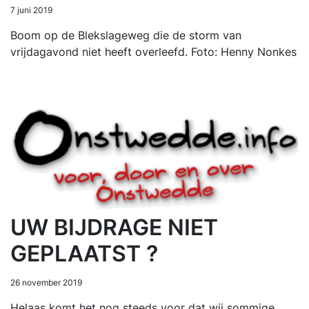
7 juni 2019
Boom op de Blekslageweg die de storm van
vrijdagavond niet heeft overleefd. Foto: Henny Nonkes
UW BIJDRAGE NIET
GEPLAATST ?
26 november 2019
Helaas komt het nog steeds voor dat wij sommige