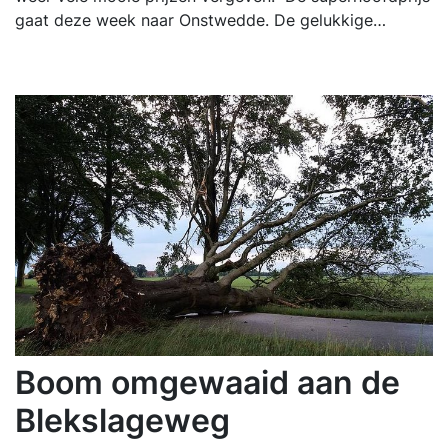
gaat deze week naar Onstwedde. De gelukkige…
Boom omgewaaid aan de
Blekslageweg