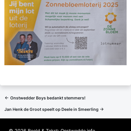
Onstwedder Boys bedankt stemmers!
Jan Henk de Groot speelt op Deele in Smeerling
© 2026 Beeld & Tekst: Onstwedde.info