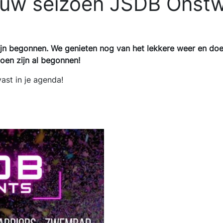
euw seizoen JSDB Onst
ijn begonnen. We genieten nog van het lekkere weer en doe
oen zijn al begonnen!
ast in je agenda!