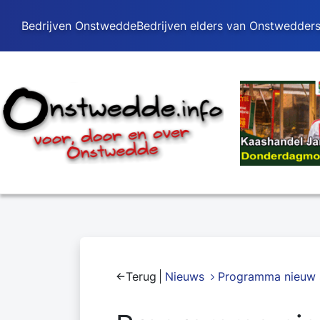
Bedrijven Onstwedde
Bedrijven elders van Onstwedder
Terug
Nieuws
Programma nieuw 