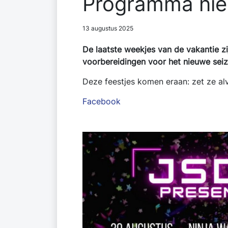
Programma ni
13 augustus 2025
De laatste weekjes van de vakantie z
voorbereidingen voor het nieuwe seiz
Deze feestjes komen eraan: zet ze alv
Facebook