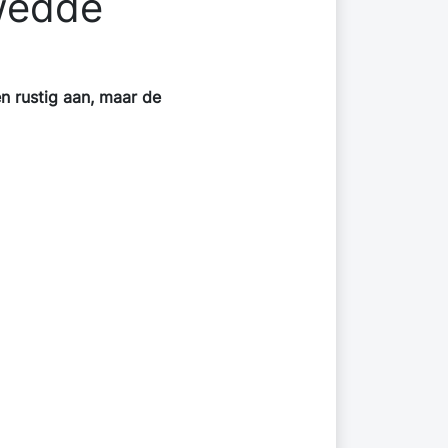
wedde
n rustig aan, maar de