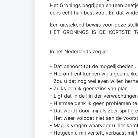
Het Gronings begrijpen en (een beetje
eens echt hun best voor. En dat vinde
Een uitstekend bewijs voor deze stell
HET GRONINGS IS DE KORTSTE TAAL
In het Nederlands zeg
- Dat behoort tot de mogelijkh
- Hieromtrent kunnen wij u geen enkel
- Zou u dat nog wel even willen 
- Zulks ben ik geenszins van pla
- Ligt dat in de lijn der verwacht
- Hiermee denk ik geen problemen 
- Dat wordt door mij als zeer spij
- Het weer voldoet niet aan de voorsp
- Mag ik vragen waarvoor u hier 
- Hetgeen u mij vertelt, verbaast m