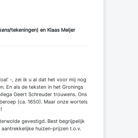
kens
/tekeningen) en Klaas Meijer
oal’ -, zei ik u al dat het voor mij nog
en. En als de teksten in het Gronings
collega Geert Schreuder trouwens. Ons
s beroep (ca. 1650). Maar onze wortels
!
rwolde gevestigd. Best begrijpelijk
aantrekkelijke huizen-prijzen t.o.v.