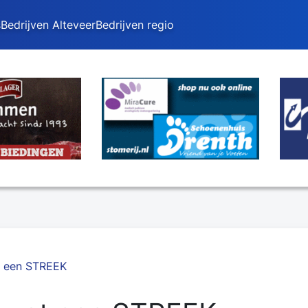
s
Bedrijven Alteveer
Bedrijven regio
t een STREEK