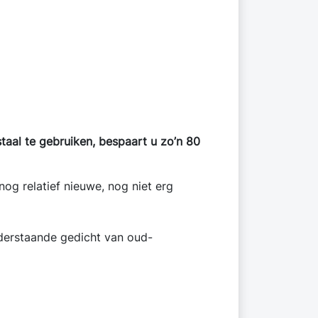
taal te gebruiken, bespaart u zo’n 80
og relatief nieuwe, nog niet erg
nderstaande gedicht van oud-