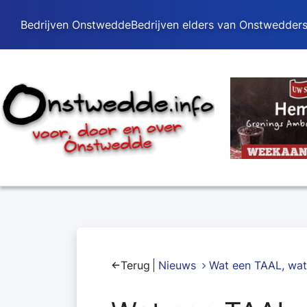
Bedrijven Onstwedde
Bedrijven elders van Onstwedder
Terug
Nieuws
Wat een TAAL, wa