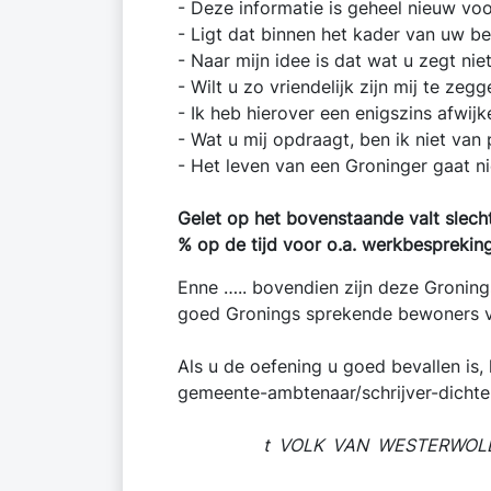
- Deze informatie is geheel nieuw 
- Ligt dat binnen het kader van uw 
- Naar mijn idee is dat wat u zegt nie
- Wilt u zo vriendelijk zijn mij te zegg
- Ik heb hierover een enigszins afwi
- Wat u mij opdraagt, ben ik niet van
- Het leven van een Groninger gaat ni
Gelet op het bovenstaande valt slecht
% op de tijd voor o.a. werkbesprekin
Enne ….. bovendien zijn deze Groning
goed Gronings sprekende bewoners van
Als u de oefening u goed bevallen is,
gemeente-ambtenaar/schrijver-dichter
t VOLK VAN WESTERWOL