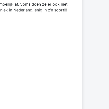
moeilijk af. Soms doen ze er ook niet
ek in Nederland, enig in z’n soort!!!