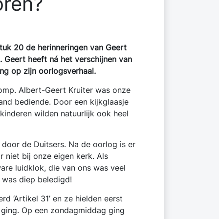
oren?
stuk 20 de herinneringen van Geert
. Geert heeft ná het verschijnen van
ng op zijn oorlogsverhaal.
omp. Albert-Geert Kruiter was onze
and bediende. Door een kijkglaasje
 kinderen wilden natuurlijk ook heel
door de Duitsers. Na de oorlog is er
 niet bij onze eigen kerk. Als
e luidklok, die van ons was veel
k was diep beledigd!
‘Artikel 31’ en ze hielden eerst
oe ging. Op een zondagmiddag ging