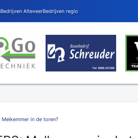
s
Bedrijven Alteveer
Bedrijven regio
Melkemmer in de toren?