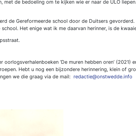
, met de bedoeling om te kijken wie er naar de ULO liepe
werd de Gereformeerde school door de Duitsers gevorderd. 
 school. Het enige wat ik me daarvan herinner, is de kwa
psstraat.
r oorlogsverhalenboeken ‘De muren hebben oren’ (2021) e
roepen. Hebt u nog een bijzondere herinnering, klein of gr
angen we die graag via de mail:
redactie@onstwedde.info