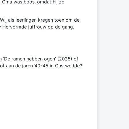
n. Oma was boos, omdat hij zo
Wij als leerlingen kregen toen om de
aie Hervormde juffrouw op de gang.
n ‘De ramen hebben ogen’ (2025) of
oot aan de jaren ’40-’45 in Onstwedde?