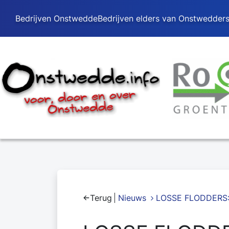
Bedrijven Onstwedde
Bedrijven elders van Onstwedder
Terug
Nieuws
LOSSE FLODDERS: 