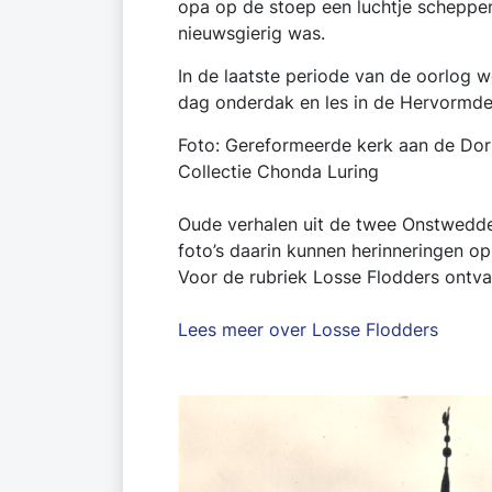
opa op de stoep een luchtje scheppen
nieuwsgierig was.
In de laatste periode van de oorlog 
dag onderdak en les in de Hervormde
Foto: Gereformeerde kerk aan de Dor
Collectie Chonda Luring
Oude verhalen uit de twee Onstwedde
foto’s daarin kunnen herinneringen op
Voor de rubriek Losse Flodders ontv
Lees meer over Losse Flodders