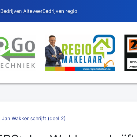
s
Bedrijven Alteveer
Bedrijven regio
an Wakker schrijft (deel 2)