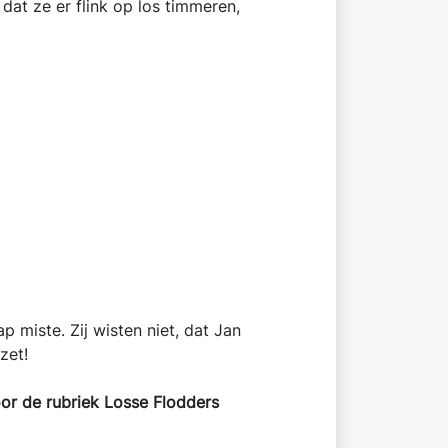
dat ze er flink op los timmeren,
miste. Zij wisten niet, dat Jan
zet!
oor de rubriek Losse Flodders