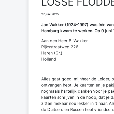
LOSSE FLODDERS
27 juni 2025
Jan Wakker (1924-1997) was één van 
Hamburg kwam te werken. Op 9 juni 194
Aan den Heer B. Wakker,
Rijksstraatweg 226
Haren (Gr.)
Holland
I Hamburg
Alles gaat goed, mijnheer de Leider, 
ontvangen hebt. Je kaarten en je pakje
nogmaals hartelijk danken voor je pak
kaarten schrijven in de hoop, dat je d
zitten mekaar nou lekker in ’t haar. 
de Duitsers en Russen heel vriendsch