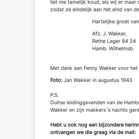
liet me tamelijk koud, als wij er maa
zodat ze eindelijk aan het eind van d
Hartelijke groet van je 
Afz. J. Wakker,
Rethe Lager 84 24
Hamb. Wilhelmsb.
Met dank aan Fenny Wakker voor het t
Foto:
Jan Wakker in augustus 1943
P.S.
Duitse leidinggevenden van de Hambur
Wakker en zijn makkers ’s nachts ger
Hebt u ook nog een bijzondere herinne
ontvangen we die graag via de mail: