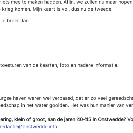
r niets mee te maken hadden. Afijn, we zullen nu maar hopen 
e krieg komen. Mijn kaart is vol, dus nu de tweede.
broer Jan.
oesturen van de kaarten, foto en nadere informatie.
gse haven waren wel verbaasd, dat er zo veel gereedschap 
eedschap in het water gooiden. Het was hun manier van ver
ring, klein of groot, aan de jaren ’40-’45 in Onstwedde? V
redactie@onstwedde.info