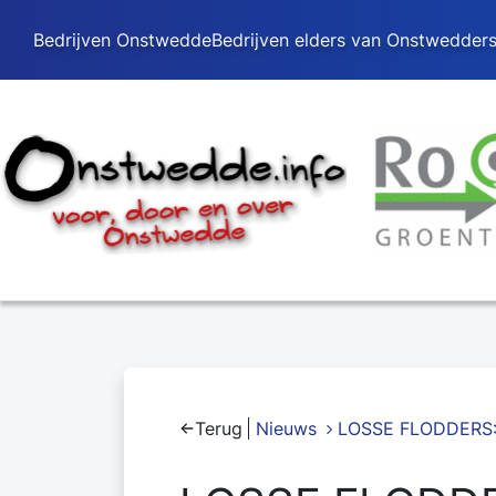
Bedrijven Onstwedde
Bedrijven elders van Onstwedder
Terug
Nieuws
LOSSE FLODDERS: J