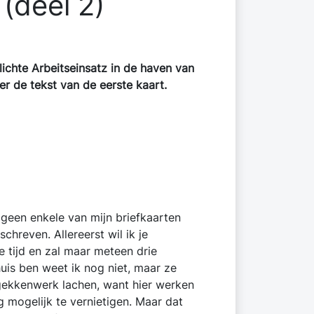
(deel 2)
chte Arbeitseinsatz in de haven van
er de tekst van de eerste kaart.
g geen enkele van mijn briefkaarten
chreven. Allereerst wil ik je
 tijd en zal maar meteen drie
huis ben weet ik nog niet, maar ze
t gekkenwerk lachen, want hier werken
 mogelijk te vernietigen. Maar dat