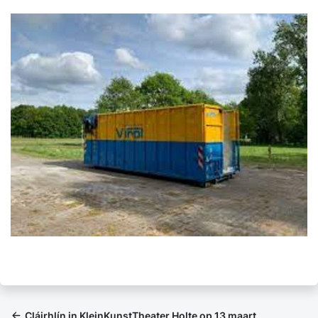
Cláirhlín in KleinKunstTheater Holte op 13 maart