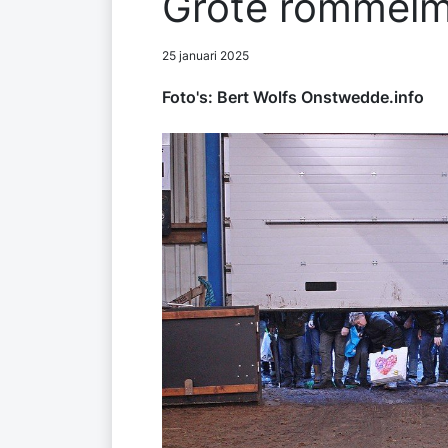
Grote rommelm
25 januari 2025
Foto's: Bert Wolfs Onstwedde.info