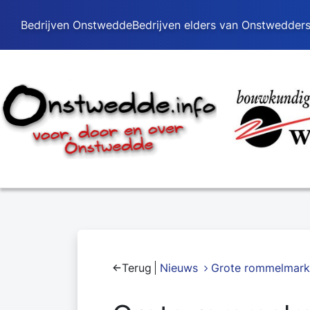
Bedrijven Onstwedde
Bedrijven elders van Onstwedder
Terug
Nieuws
Grote rommelmark