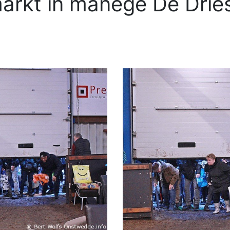
arkt in manege De Drie