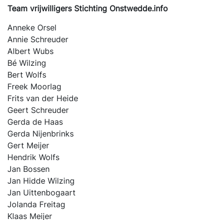
Team vrijwilligers Stichting Onstwedde.info
Anneke Orsel
Annie Schreuder
Albert Wubs
Bé Wilzing
Bert Wolfs
Freek Moorlag
Frits van der Heide
Geert Schreuder
Gerda de Haas
Gerda Nijenbrinks
Gert Meijer
Hendrik Wolfs
Jan Bossen
Jan Hidde Wilzing
Jan Uittenbogaart
Jolanda Freitag
Klaas Meijer