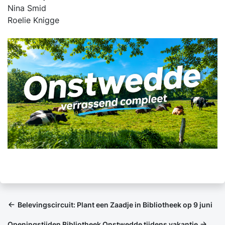
Nina Smid
Roelie Knigge
Belevingscircuit: Plant een Zaadje in Bibliotheek op 9 juni
Openingstijden Bibliotheek Onstwedde tijdens vakantie