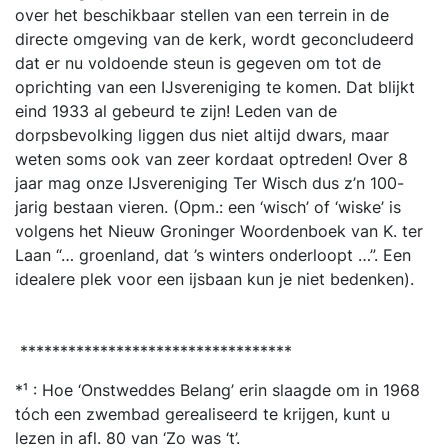
over het beschikbaar stellen van een terrein in de
directe omgeving van de kerk, wordt geconcludeerd
dat er nu voldoende steun is gegeven om tot de
oprichting van een IJsvereniging te komen. Dat blijkt
eind 1933 al gebeurd te zijn! Leden van de
dorpsbevolking liggen dus niet altijd dwars, maar
weten soms ook van zeer kordaat optreden! Over 8
jaar mag onze IJsvereniging Ter Wisch dus z’n 100-
jarig bestaan vieren. (Opm.: een ‘wisch’ of ‘wiske’ is
volgens het Nieuw Groninger Woordenboek van K. ter
Laan “… groenland, dat ’s winters onderloopt …”. Een
idealere plek voor een ijsbaan kun je niet bedenken).
**********************************
*¹ : Hoe ‘Onstweddes Belang’ erin slaagde om in 1968
tóch een zwembad gerealiseerd te krijgen, kunt u
lezen in afl. 80 van ‘Zo was ‘t’.