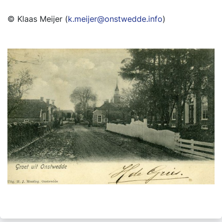
© Klaas Meijer (
k.meijer@onstwedde.info
)