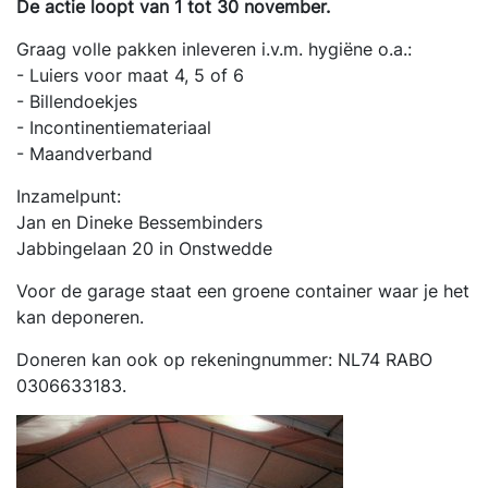
De actie loopt van 1 tot 30 november.
Graag volle pakken inleveren i.v.m. hygiëne o.a.:
- Luiers voor maat 4, 5 of 6
- Billendoekjes
- Incontinentiemateriaal
- Maandverband
Inzamelpunt:
Jan en Dineke Bessembinders
Jabbingelaan 20 in Onstwedde
Voor de garage staat een groene container waar je het
kan deponeren.
Doneren kan ook op rekeningnummer: NL74 RABO
0306633183.