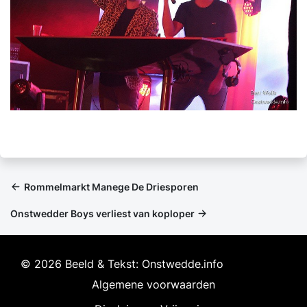
Rommelmarkt Manege De Driesporen
Onstwedder Boys verliest van koploper
© 2026 Beeld & Tekst: Onstwedde.info
Algemene voorwaarden