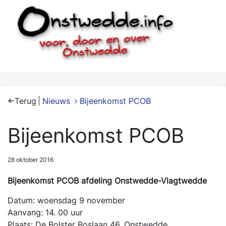
Terug
Nieuws
Bijeenkomst PCOB
Bijeenkomst PCOB
28 oktober 2016
Bijeenkomst PCOB afdeling Onstwedde-Vlagtwedde
Datum: woensdag 9 november
Aanvang: 14. 00 uur
Plaats: De Bolster Boslaan 46, Onstwedde