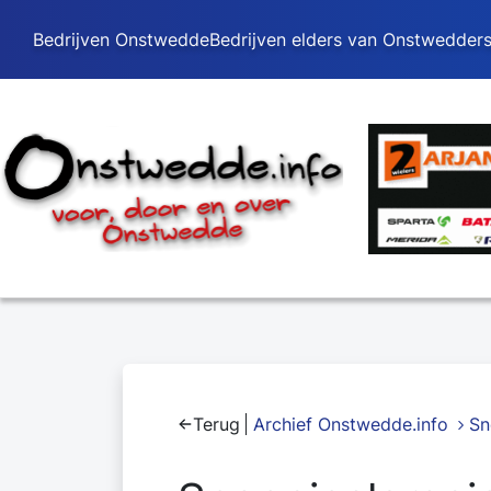
Bedrijven Onstwedde
Bedrijven elders van Onstwedder
Terug
Archief Onstwedde.info
Sn