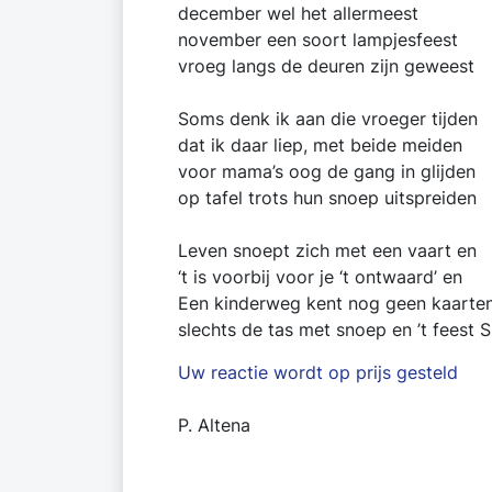
december wel het allermeest
november een soort lampjesfeest
vroeg langs de deuren zijn geweest
Soms denk ik aan die vroeger tijden
dat ik daar liep, met beide meiden
voor mama’s oog de gang in glijden
op tafel trots hun snoep uitspreiden
Leven snoept zich met een vaart en
‘t is voorbij voor je ‘t ontwaard’ en
Een kinderweg kent nog geen kaarte
slechts de tas met snoep en ’t feest 
Uw reactie wordt op prijs gesteld
P. Altena