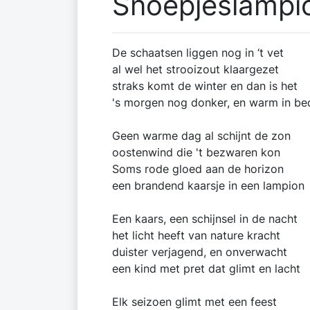
Snoepjeslampi
De schaatsen liggen nog in ‘t vet
al wel het strooizout klaargezet
straks komt de winter en dan is het
's morgen nog donker, en warm in be
Geen warme dag al schijnt de zon
oostenwind die 't bezwaren kon
Soms rode gloed aan de horizon
een brandend kaarsje in een lampion
Een kaars, een schijnsel in de nacht
het licht heeft van nature kracht
duister verjagend, en onverwacht
een kind met pret dat glimt en lacht
Elk seizoen glimt met een feest