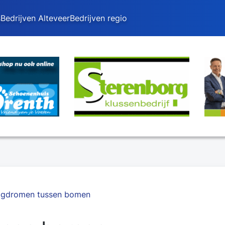
s
Bedrijven Alteveer
Bedrijven regio
gdromen tussen bomen