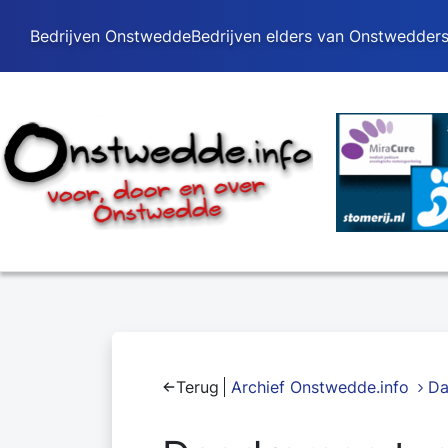
Bedrijven Onstwedde
Bedrijven elders van Onstwedder
Terug
Archief Onstwedde.info
Da