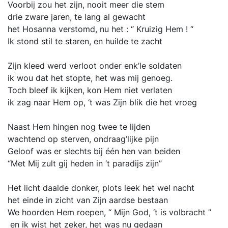
Voorbij zou het zijn, nooit meer die stem
drie zware jaren, te lang al gewacht
het Hosanna verstomd, nu het : “ Kruizig Hem ! “
Ik stond stil te staren, en huilde te zacht
Zijn kleed werd verloot onder enk’le soldaten
ik wou dat het stopte, het was mij genoeg.
Toch bleef ik kijken, kon Hem niet verlaten
ik zag naar Hem op, ‘t was Zijn blik die het vroeg
Naast Hem hingen nog twee te lijden
wachtend op sterven, ondraag’lijke pijn
Geloof was er slechts bij één hen van beiden
“Met Mij zult gij heden in ‘t paradijs zijn”
Het licht daalde donker, plots leek het wel nacht
het einde in zicht van Zijn aardse bestaan
We hoorden Hem roepen, “ Mijn God, ‘t is volbracht ”
en ik wist het zeker, het was nu gedaan