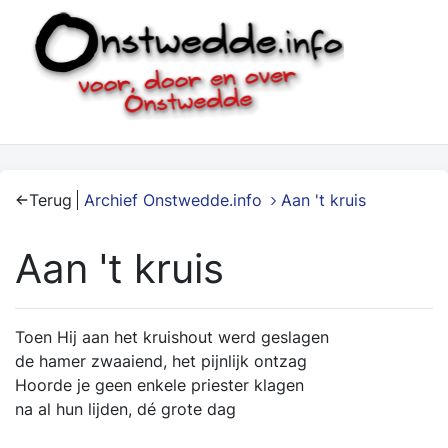
Terug
Archief Onstwedde.info
Aan 't kruis
Aan 't kruis
Toen Hij aan het kruishout werd geslagen
de hamer zwaaiend, het pijnlijk ontzag
Hoorde je geen enkele priester klagen
na al hun lijden, dé grote dag