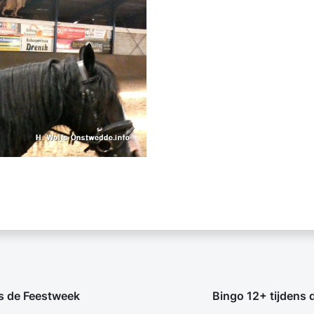
s de Feestweek
Bingo 12+ tijdens 