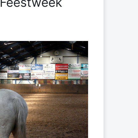
e Feestweek