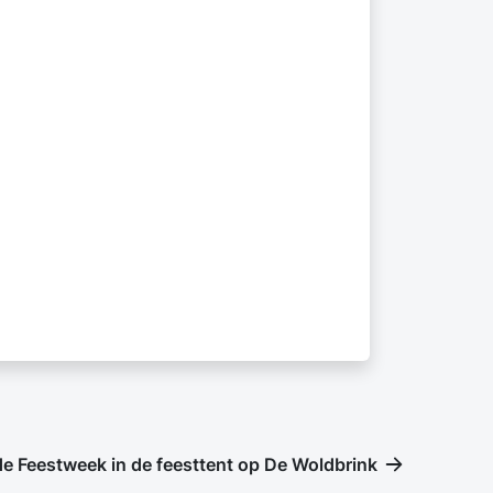
de Feestweek in de feesttent op De Woldbrink