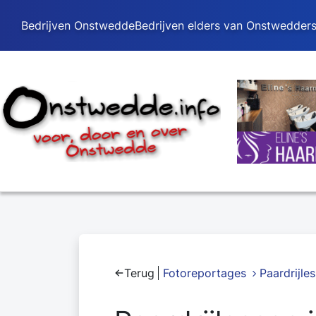
Bedrijven Onstwedde
Bedrijven elders van Onstwedder
Terug
Fotoreportages
Paardrijle