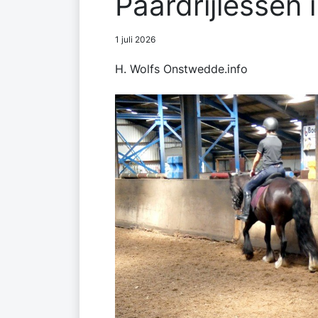
Paardrijlessen
1 juli 2026
H. Wolfs Onstwedde.info