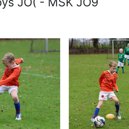
ys JO( - MSK JO9