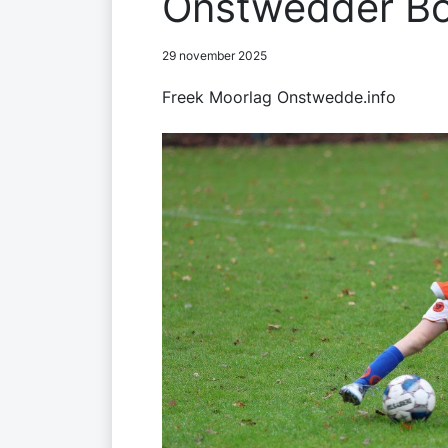
Onstwedder Bo
29 november 2025
Freek Moorlag Onstwedde.info