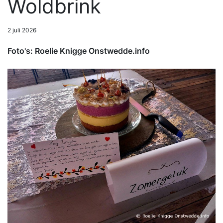
Woldbrink
2 juli 2026
Foto's: Roelie Knigge Onstwedde.info