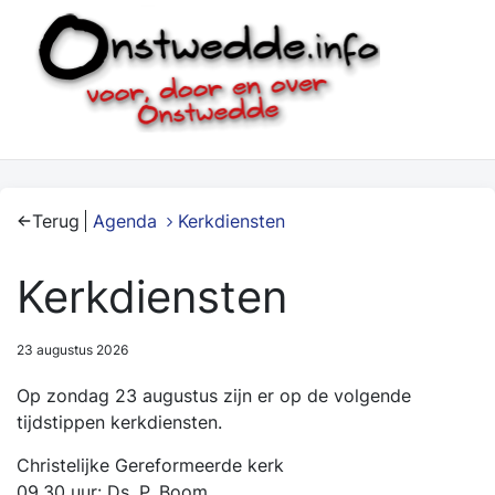
Terug
Agenda
Kerkdiensten
Kerkdiensten
23 augustus 2026
Op zondag 23 augustus zijn er op de volgende
tijdstippen kerkdiensten.
Christelijke Gereformeerde kerk
09.30 uur: Ds. P. Boom